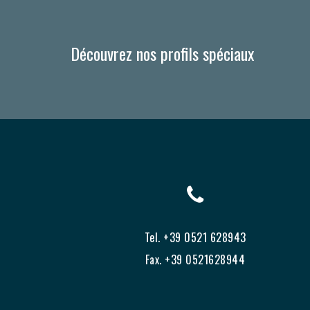
Découvrez nos profils spéciaux
Tel. +39 0521 628943
Fax. +39 0521628944