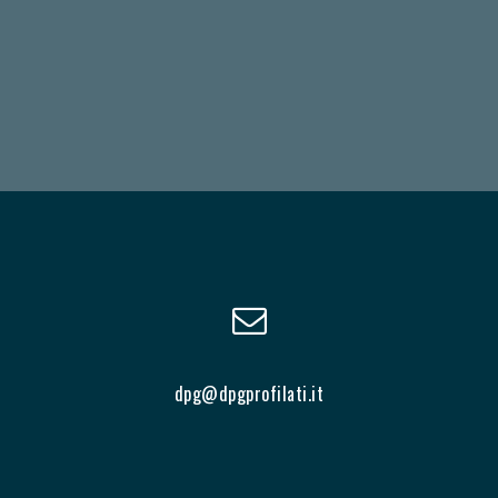
dpg@dpgprofilati.it