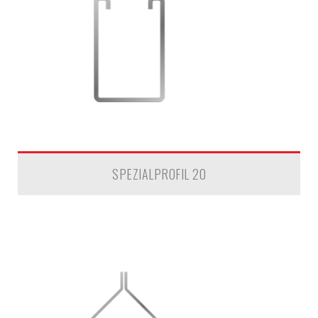
SPEZIALPROFIL 20