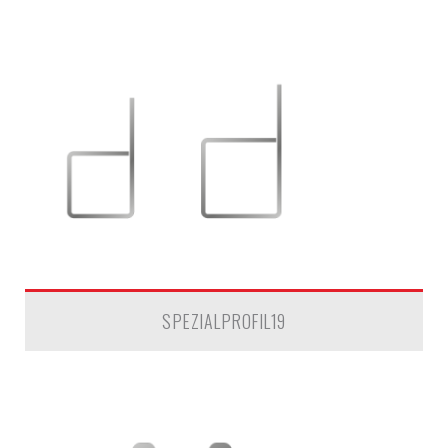
SPEZIALPROFIL19