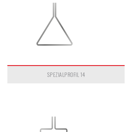
SPEZIALPROFIL 14