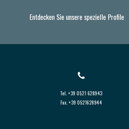
Entdecken Sie unsere spezielle Profile
Tel. +39 0521 628943
Fax. +39 0521628944