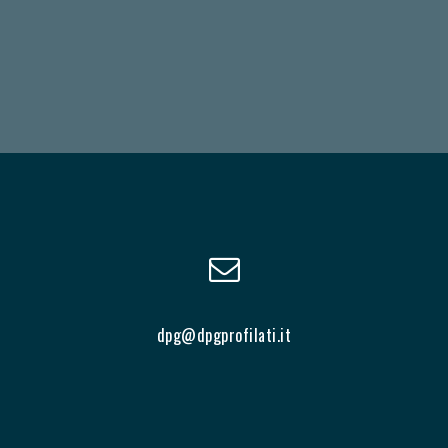
dpg@dpgprofilati.it