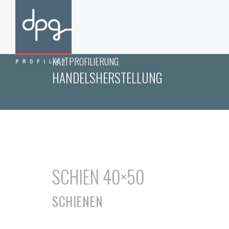
KALTPROFILIERUNG
HANDELSHERSTELLUNG
SCHIEN 40×50
SCHIENEN