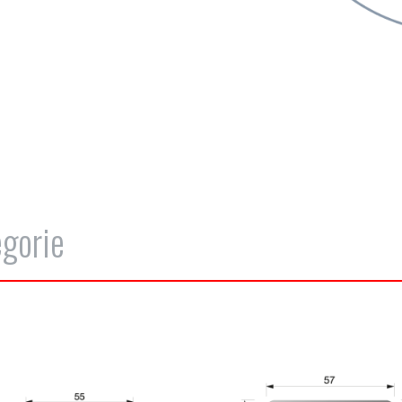
egorie