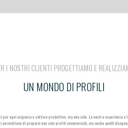
R I NOSTRI CLIENTI PROGETTIAMO E REALIZZI
UN MONDO DI PROFILI
ti per ogni esigenza e settore produttivo, ma non solo. La nostra esperienza e l
i permettono di proporvi non solo profili commerciali, ma anche quelli disegnat