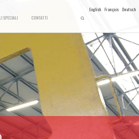
English
Français
Deutsch
LI SPECIALI
CONTATTI