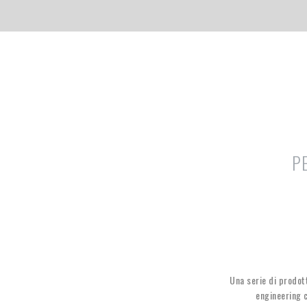
PE
Una serie di prodot
engineering c