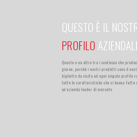
QUESTO È IL NOST
PROFILO
AZIENDAL
Questo o un altro tra i centinaia che produ
giorno, perchè i nostri prodotti sono il nos
biglietto da visita ed ogni singolo profilo r
tutte le caratteristiche che ci hanno fatto 
un’azienda leader di mercato.