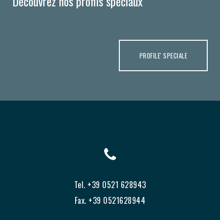
Découvrez nos profils spéciaux
PROFILE' SPECIALE
Tel. +39 0521 628943
Fax. +39 0521628944