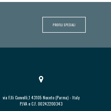
PROFILI SPECIALI
via F.lli Canvelli,1 43105 Noceto (Parma) - Italy
P.IVA e C.F. 00242200343