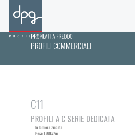
PROFILATI A FREDDO
PROFILI COMMERCIALI
C11
PROFILI A C SERIE DEDICATA
In lamiera zincata
Peso 1,98kg/m