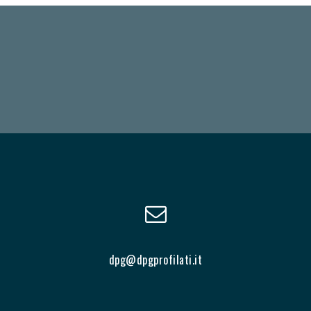
dpg@dpgprofilati.it