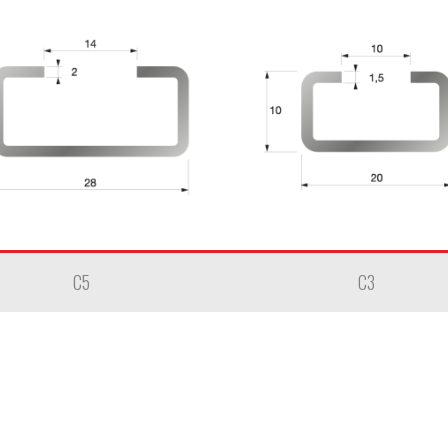
C5
C3