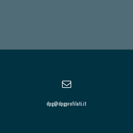
dpg@dpgprofilati.it