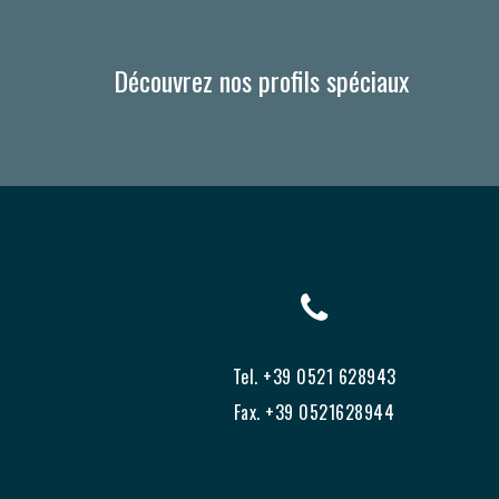
Découvrez nos profils spéciaux
Tel. +39 0521 628943
Fax. +39 0521628944