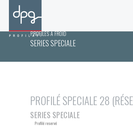
PROFILES A FROID
SERIES SPECIALE
PROFILÉ SPECIALE 28 (RÉS
SERIES SPECIALE
Profilé reservé