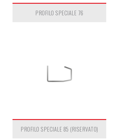
PROFILO SPECIALE 76
PROFILO SPECIALE 85 (RISERVATO)