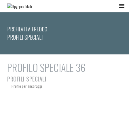
PROFILATI A FREDDO
PROFILI SPECIALI
PROFILO SPECIALE 36
PROFILI SPECIALI
Profilo per ancoraggi