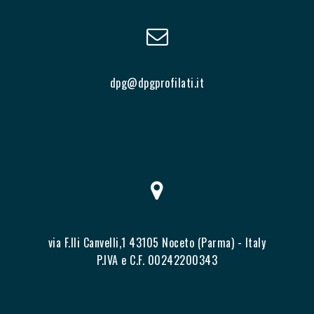
dpg@dpgprofilati.it
via F.lli Canvelli,1 43105 Noceto (Parma) - Italy
P.IVA e C.F. 00242200343