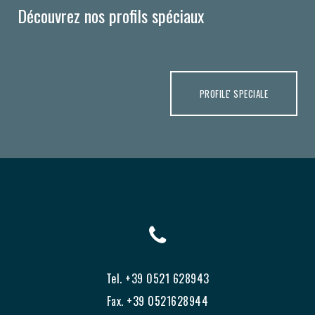
Découvrez nos profils spéciaux
PROFILE' SPECIALE
Tel. +39 0521 628943
Fax. +39 0521628944