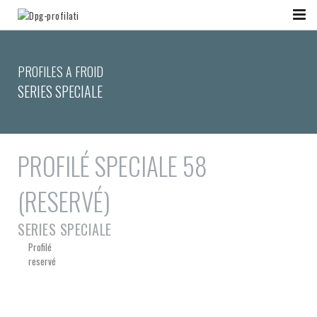
PROFILES A FROID
SERIES SPECIALE
PROFILÉ SPECIALE 58
(RESERVÉ)
SERIES SPECIALE
Profilé
reservé